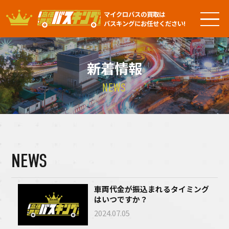
マイクロバスの買取は
バスキングにお任せください!
新着情報
NEWS
NEWS
車両代金が振込まれるタイミング
はいつですか？
2024.07.05