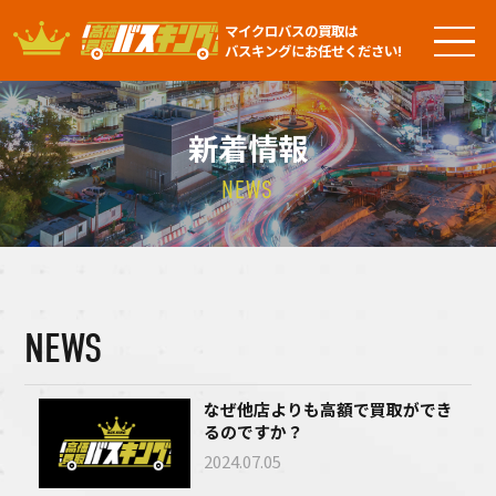
マイクロバスの買取は
バスキングにお任せください!
新着情報
NEWS
NEWS
なぜ他店よりも高額で買取ができ
るのですか？
2024.07.05