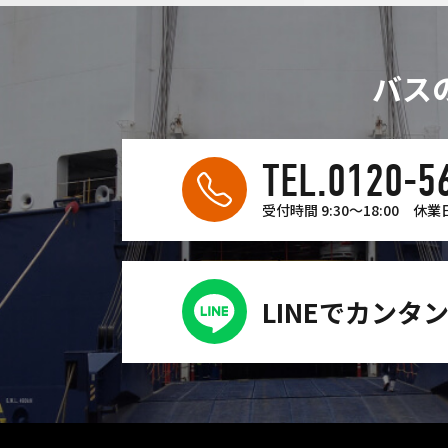
バス
TEL.0120-5
受付時間 9:30〜18:00
休業
LINEでカンタ