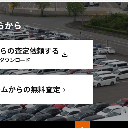
らから
からの査定依頼する
ダウンロード
ームからの無料査定