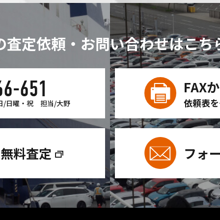
の査定依頼・お問い合わせは
こち
66-651
FAX
依頼表を
日/日曜・祝
担当/大野
ン無料査定
フォ