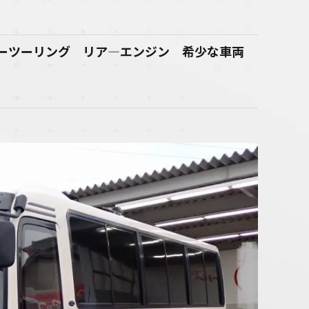
ーパーツーリング リア―エンジン 希少な車両