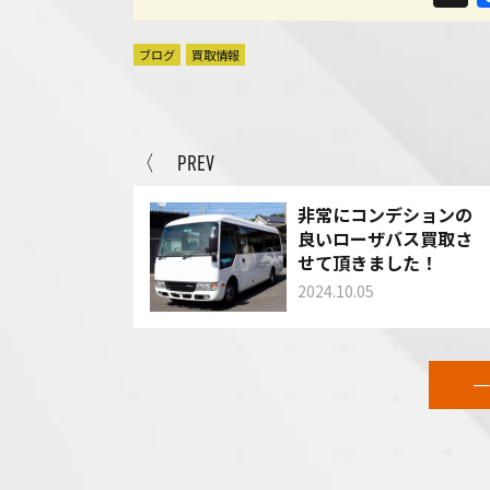
ブログ
買取情報
〈 PREV
非常にコンデションの
良いローザバス買取さ
せて頂きました！
2024.10.05
一