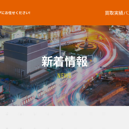
買取実績
バ
グにお任せください!
新着情報
NEWS