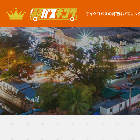
マイクロバスの買取は
バスキン