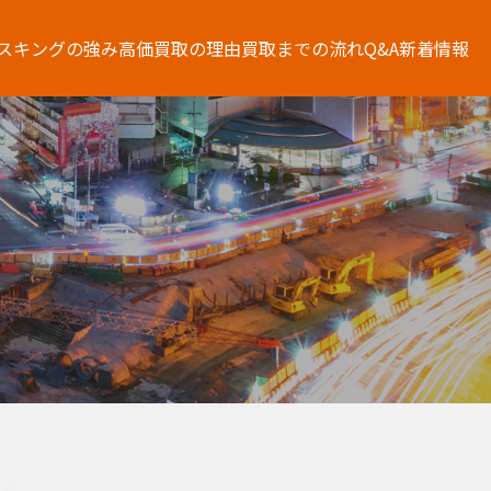
スキングの強み
高価買取の理由
買取までの流れ
Q&A
新着情報