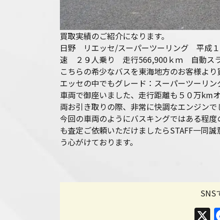
買取実績のご紹介になります。
日野 リエッセ/スーパーツーリング 平成１３
速 ２９人乗り 走行566,900ｋｍ 自動
こちらの希少なバスを東海地方のお客様より
エッセの中でもグレード：スーパーツーリン
車両で御座いました、走行距離も５０万km
両お引き取りの際、非常に快調なエンジンで
今回の車両のようにバスキングではある程度
も査定ご依頼いただけましたらSTAFF一同
う心がけております。
SN