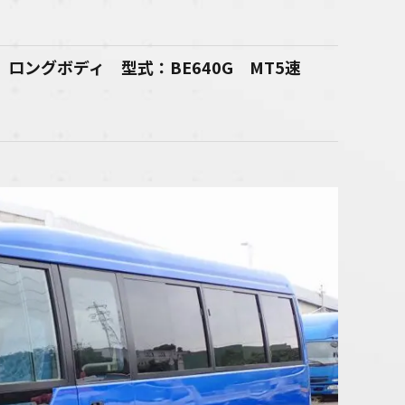
ザ ロングボディ 型式：BE640G MT5速