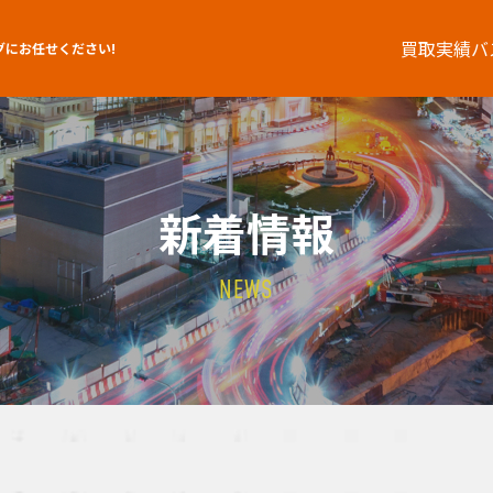
買取実績
バ
グにお任せください!
新着情報
NEWS