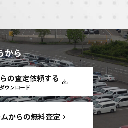
らから
からの査定依頼する
ダウンロード
ームからの無料査定