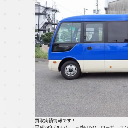
買取実績情報です！
平成29年/2017年 三菱FUSO ローザ ロン