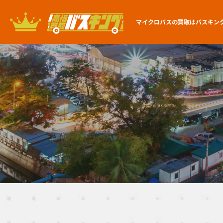
マイクロバスの買取は
バスキン