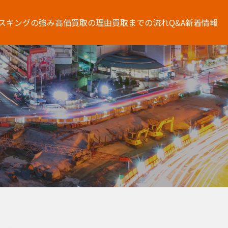
スキングの強み
高価買取の理由
買取までの流れ
Q&A
新着情報