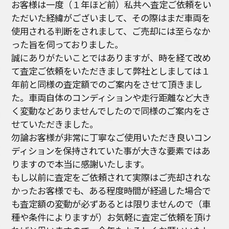
お客様は一度（１年ほど前）私共へ査定ご依頼をい
ただいた経緯がございまして、その際はまだ車両を
使用される判断をされまして、ご売却には至らなか
った旨を伺っておりました。
誠にありがたいことではありますが、時を経て改め
て査定ご依頼をいただきまして弊社としましては１
年前と同様の査定額でのご案内をさせて頂きまし
た。車両自体のコンディションや走行距離など大き
く変動などありませんでしたので同様のご案内をさ
せていただきました。
勿論お客様が非常に丁寧なご使用いただき良いコン
ディションを保持されていた事が大きな要素ではあ
りますので本当に感謝いたします。
もし以前に査定をご依頼されて実際はご売却されな
かったお客様でも、ある程度時間が経過した場合で
も査定額の変動が必ずあるとは限りませんので（車
種や条件によりますが）お気軽に査定ご依頼を頂け