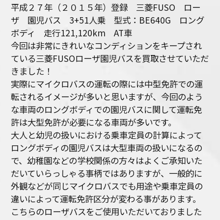
平成２７年（２０１５年）登録 三菱FUSO ロー
ザ 園児バス 3+51人乗 型式：BE640G ロング
ボディ 走行121,120km AT車
今回は非常にきれいなコンディションをキープされ
ている三菱FUSOローザ園児バスを買取させていただ
きました！
実際にマイクロバスの運転の際には中型免許での運
転されるイメージが多いと思いますが、今回のよう
な車両のロングボディでの園児バスに関して運転免
許は大型免許が必要になる車両が多いです。
大人と幼児の扱いにおける乗車定員の計算によって
ロングボディの園児バスは大型車両の扱いになるの
で、幼稚園などの学校関係の方々はよくご承知いた
だいていらっしゃる事柄ではありますが、一般的に
外観などが同じマイクロバスでも用途や乗車定員の
違いによって運転免許区分が変わる事があります。
こちらのローザバスをご使用いただいておりました