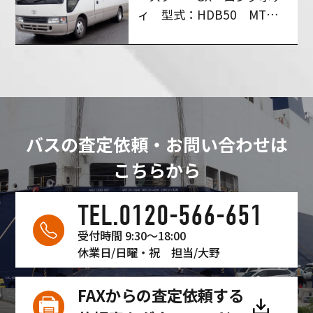
ィ 型式：HDB50 MT６
速 買い取りさせて頂きま
した！
バスの査定依頼・お問い合わせは
こちらから
TEL.0120-566-651
受付時間 9:30〜18:00
休業日/日曜・祝
担当/大野
FAXからの査定依頼する