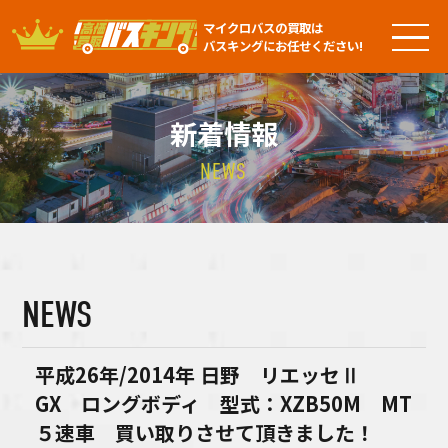
マイクロバスの買取は
バスキングにお任せください!
新着情報
NEWS
NEWS
平成26年/2014年 日野 リエッセⅡ
GX ロングボディ 型式：XZB50M MT
５速車 買い取りさせて頂きました！