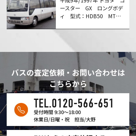
平成9年/1997年 トヨタ コ
ースター GX ロングボデ
ィ 型式：HDB50 MT６
速 買い取りさせて頂きま
した！
バスの査定依頼・お問い合わせは
こちらから
TEL.0120-566-651
受付時間 9:30〜18:00
休業日/日曜・祝
担当/大野