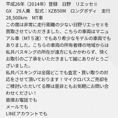
平成26年（2014年）登録 日野 リエッセⅡ
GX 29人乗 型式：XZB50M ロング
ボディ 走行
28,500km MT車
この度は非常に走行距離の少ない日野リエッセⅡを
買取させていただきました、こちらの車両はマニュ
アル車（MT５速）でもあり希少なモデルの車両でも
ありました。こちらの車両の所有者様の地域からは
私共バスキングの所在が遠方にもかかわらず、快く
お取引のご了承をいただきまして誠にありがとうご
ざいました。
私共バスキングは全国どこでも査定・買い取りの対
応をさせて頂いております！マイクロバスご売却を
ご検討いただいてる際は是非ともお気軽にお問い合
わせください！
直接お電話でも
メールでも
LINEアカウントでも