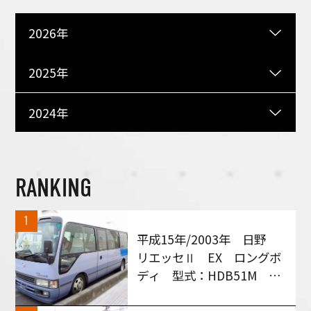
2026年
2025年
2024年
RANKING
1
平成15年/2003年 日野
リエッセⅡ EX ロングボ
ディ 型式：HDB51M MT
６速車 買い取りさせて頂