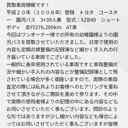
買取車両情報です！
平成２０年（２００８年）登録 トヨタ コースタ
ー 園児バス 3+39人乗 型式：XZB40 ショート
ボディ 走行276,200km AT車
今回はワンオーナー様での所有の幼稚園様よりの園
児バスを買取させていただきました。日常で使用の
内容も定期点検整備の記録簿など細かく手入れの行
き届いている車両でございました。
一般的に長年使用されている車両ですと車両整備状
況や細かい手入れの内容などが整備記録簿として残
されている場合が多く御座いますので、実際の車両
査定の際には私共よりお客様へのヒアリングを重ね
させて頂きながらご商談を進めて参ります、その中
で実際の使用者様よりの記憶の中にある内容なども
お伺いさせていただく事もございます。問診のよう
な形ではありますが少し細かい内容なども場合によ
ってはお伺いさせていただく事もございますが皆様