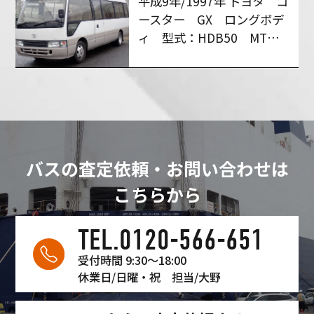
平成9年/1997年 トヨタ コ
ースター GX ロングボデ
ィ 型式：HDB50 MT６
速 買い取りさせて頂きま
した！
バスの査定依頼・お問い合わせは
こちらから
TEL.0120-566-651
受付時間 9:30〜18:00
休業日/日曜・祝
担当/大野