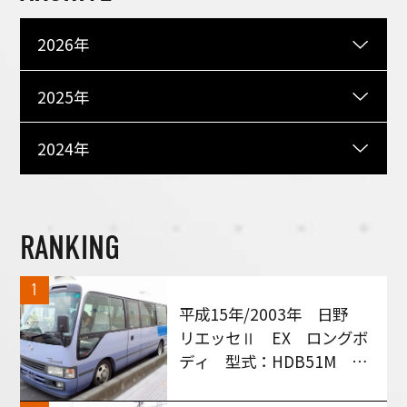
2026年
2025年
2024年
RANKING
1
平成15年/2003年 日野
リエッセⅡ EX ロングボ
ディ 型式：HDB51M MT
６速車 買い取りさせて頂