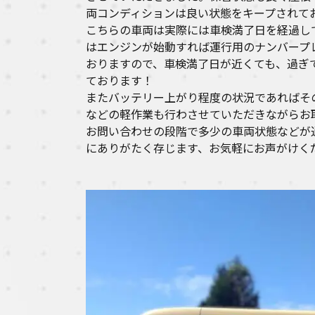
両コンディションは良い状態をキープされて
こちらの車両は実際には車検満了日を経過し
はエンジンが始動すれば運行用のナンバープ
おりますので、車検満了日が近くても、過ぎ
ております！
またバッテリー上がり程度の状況であればそ
などの軽作業も行わさせていただきながらお
お問い合わせの段階で多少の車両状態などが
にありがたく存じます、お気軽にお声がけく