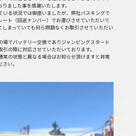
おりました事を感謝いたします。
ている状況では御座いましたが、弊社バスキングで
レート（回送ナンバー）でお運びさせていただいて
てしまっていても何ら問題なくお取引させていただい
の場でバッテリー交換でありジャンピングスタート
取引の際に対応させていただいております。
通常の状態と異なる場合はお知らせ頂けますと非常
ださい。