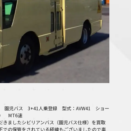
 園児バス 3+41人乗登録 型式：AVW41 ショー
） MT6速
だきましたシビリアンバス（園児バス仕様）を買取
下での保管をされている経緯もございましたので車