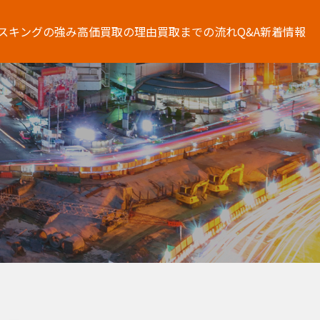
スキングの強み
高価買取の理由
買取までの流れ
Q&A
新着情報