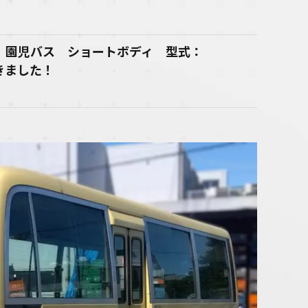
ン 園児バス ショートボディ 型式：
きました！