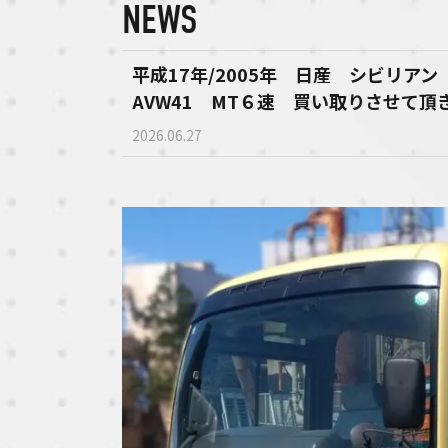
NEWS
平成17年/2005年 日産 シビリア
AVW41 MT６速 買い取りさせて頂
2026.06.27