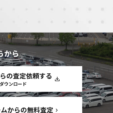
らから
からの査定依頼する
ダウンロード
ームからの無料査定