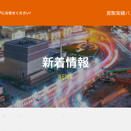
買取実績
バ
グにお任せください!
新着情報
NEWS