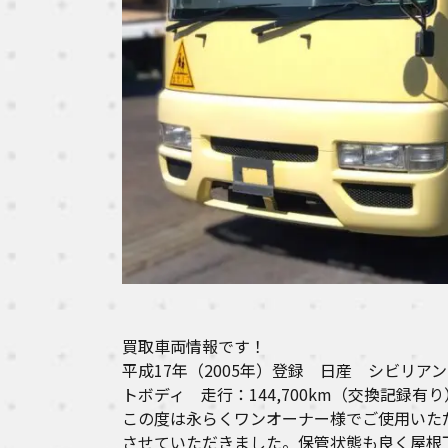
買取車両情報です！
平成17年（2005年）登録 日産 シビリアン
ト
ボディ 走行：144,700km（交換記録有り
この度は永らくワンオーナー様でご使用いた
させていただきました。保管状態も良く屋根