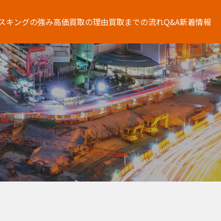
スキングの強み
高価買取の理由
買取までの流れ
Q&A
新着情報