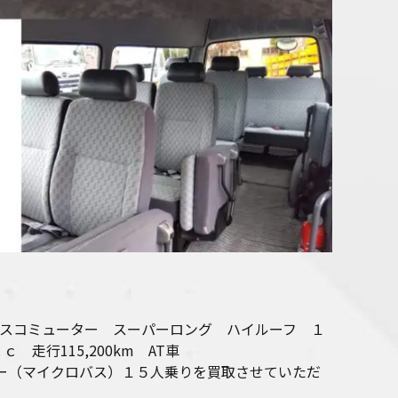
エースコミューター スーパーロング ハイルーフ １
ｃｃ
走行115,200km AT車
ー（マイクロバス）１５人乗りを買取させていただ