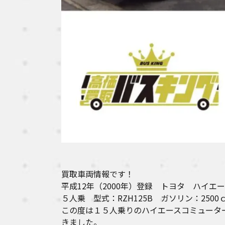
買取車両情報です！
平成12年（2000年）登録 トヨタ ハイ
５人乗 型式：RZH125B ガソリン：2500
この度は１５人乗りのハイエースコミュータ
きました。