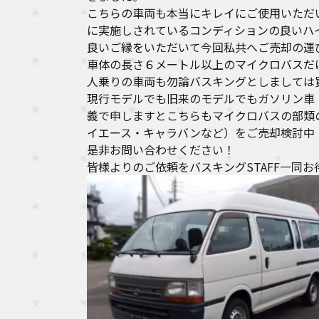
こちらの車両も本当にキレイにご使用いただ
に実施しされているコンディションの良いハ
良いご縁をいただいて今回私共へご売却の運
車体の長さ６メートル以上のマイクロバスだ
人乗りの車両も勿論バスキングとしましては
現行モデルでも旧来のモデルでもガソリン車
義で申しますとこちらもマイクロバスの部類
イエース・キャラバンなど）をご売却検討中
是非お問い合わせください！
皆様よりのご依頼をバスキングSTAFF一同