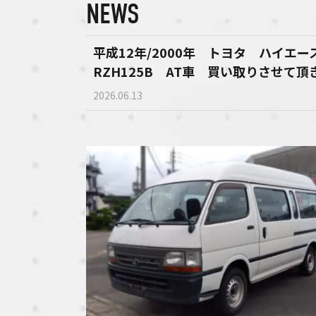
NEWS
平成12年/2000年 トヨタ ハイエ
RZH125B AT車 買い取りさせて
2026.06.13