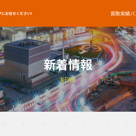
買取実績
バ
グにお任せください!
新着情報
NEWS