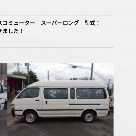
ースコミューター スーパーロング 型式：
頂きました！