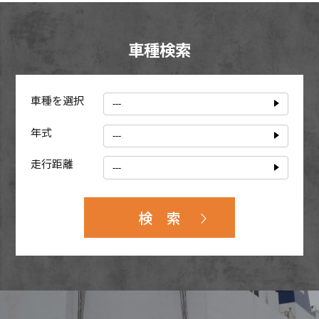
車種検索
車種を選択
年式
走行距離