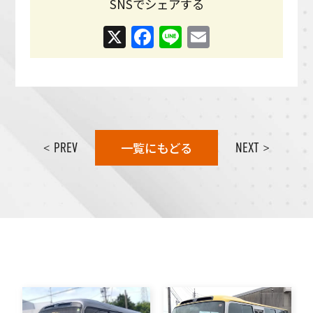
SNSでシェアする
X
Facebook
Line
Email
一覧にもどる
< PREV
NEXT >