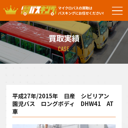
マイクロバスの買取は
バスキングにお任せください!
買取実績
CASE
平成27年/2015年 日産 シビリアン
園児バス ロングボディ DHW41 AT
車