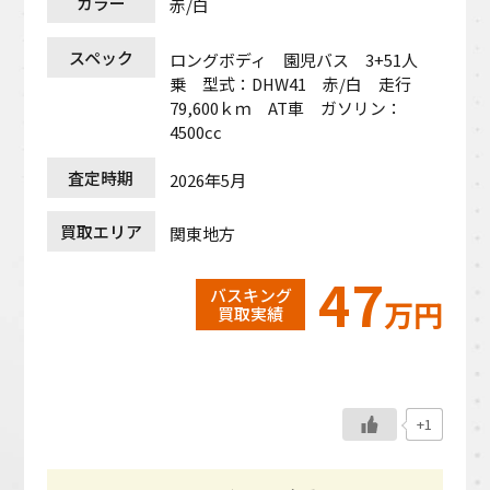
カラー
赤/白
スペック
ロングボディ 園児バス 3+51人
乗 型式：DHW41 赤/白 走行
79,600ｋｍ AT車 ガソリン：
4500cc
査定時期
2026年5月
買取エリア
関東地方
47
バスキング
万円
買取実績
+1