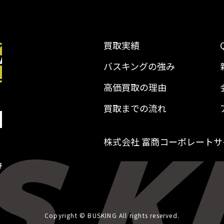
買取実績
バスキングの強み
高価買取の理由
買取までの流れ
株式会社 富商コーポレートサ
野
Copyright © BUSKING All rights reserved.