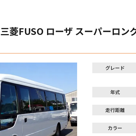
年 三菱FUSO ローザ スーパーロング
グレード
年式
走行距離
カラー