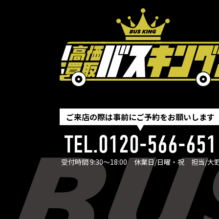
ご来店の際は事前にご予約をお願いします
TEL.0120-566-651
受付時間 9:30〜18:00
休業日/日曜・祝
担当/大