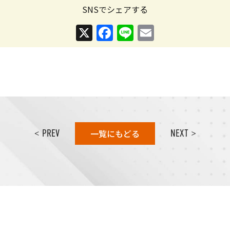
SNSでシェアする
X
Facebook
Line
Email
< PREV
一覧にもどる
NEXT >