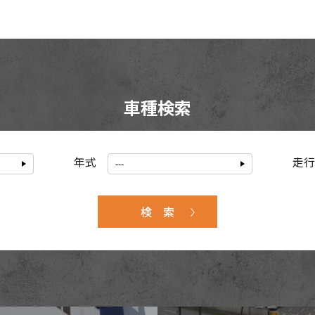
車種検索
年式
走行