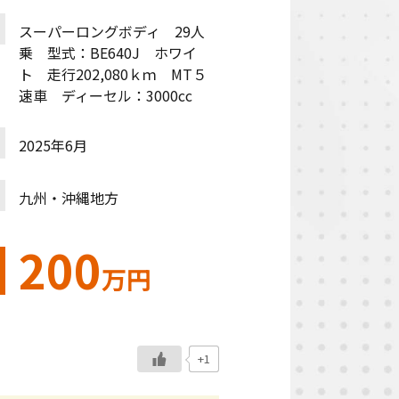
スーパーロングボディ 29人
乗 型式：BE640J ホワイ
ト 走行202,080ｋｍ MT５
速車 ディーセル：3000cc
2025年6月
九州・沖縄地方
200
万円
+1