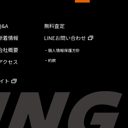
Q&A
無料査定
新着情報
LINEお問い合わせ
会社概要
・個人情報保護方針
・約款
アクセス
イト