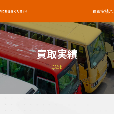
買取実績
バ
グにお任せください!
買取実績
CASE