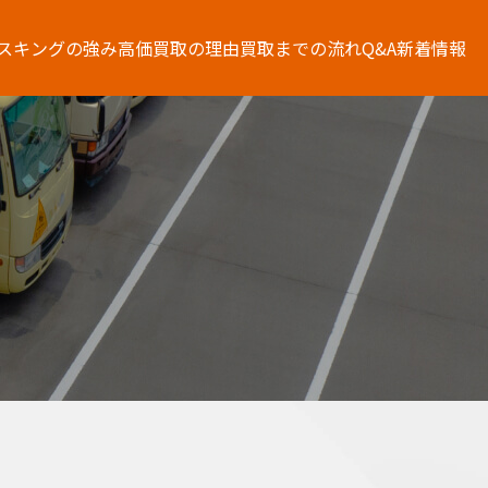
スキングの強み
高価買取の理由
買取までの流れ
Q&A
新着情報