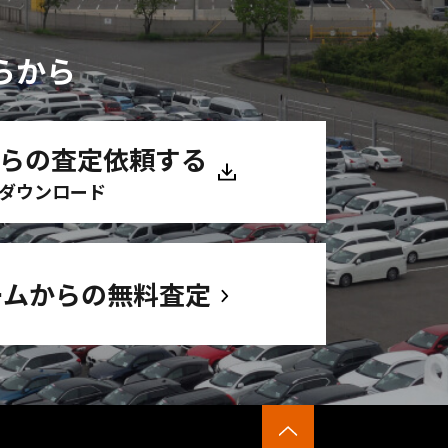
らから
からの査定依頼する
ダウンロード
ームからの無料査定