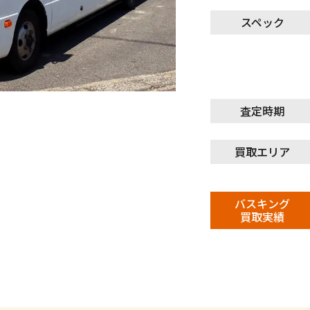
スペック
査定時期
買取エリア
バスキング
買取実績