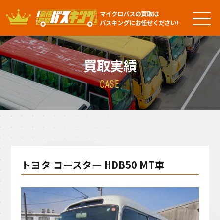
マイクロバスの買取は
バスキングにお任せください!
買取実績
CASE
トヨタ コースター HDB50 MT車