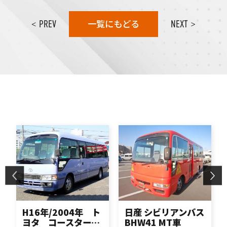
一覧にもどる
< PREV
NEXT >
H16年/2004年 ト
日産 シビリアンバス
ヨタ コースター
BHW41 MT車