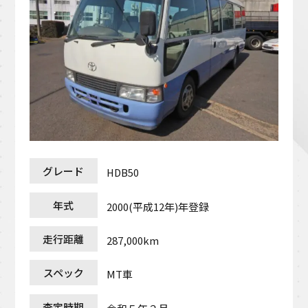
グレード
HDB50
年式
2000(平成12年)年登録
走行距離
287,000km
スペック
MT車
査定時期