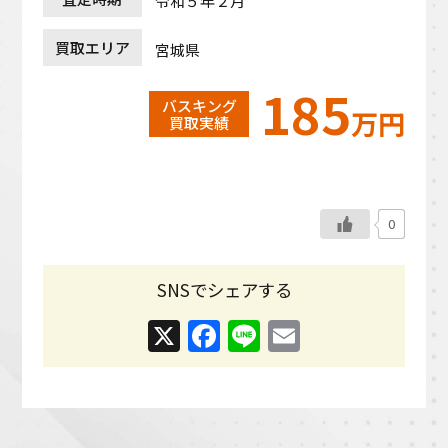
令和５年２月
買取エリア
宮城県
185
バスキング
万円
買取実績
0
SNSでシェアする
X
Facebook
Line
Email