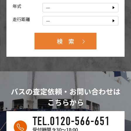
年式
走行距離
バスの査定依頼・お問い合わせは
こちらから
TEL.0120-566-651
受付時間 9:30〜18:00