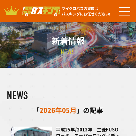
マイクロバスの買取は
バスキングにお任せください!
新着情報
NEWS
NEWS
「
2026年05月
」の記事
平成25年/2013年 三菱FUSO
ローザ スーパーロングボディ