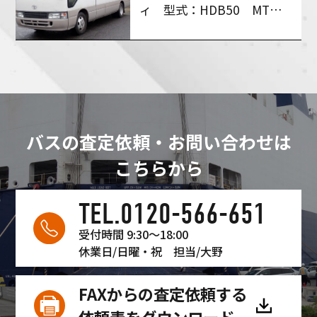
ィ 型式：HDB50 MT６
速 買い取りさせて頂きま
した！
バスの査定依頼・お問い合わせは
こちらから
TEL.0120-566-651
受付時間 9:30〜18:00
休業日/日曜・祝
担当/大野
FAXからの査定依頼する
依頼表をダウンロード