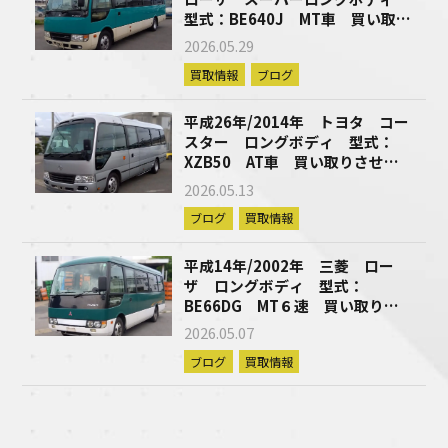
型式：BE640J MT車 買い取り
させて頂きました！
2026.05.29
買取情報
ブログ
平成26年/2014年 トヨタ コー
スター ロングボディ 型式：
XZB50 AT車 買い取りさせて
頂きました！
2026.05.13
ブログ
買取情報
平成14年/2002年 三菱 ロー
ザ ロングボディ 型式：
BE66DG MT６速 買い取りさ
せて頂きました！
2026.05.07
ブログ
買取情報